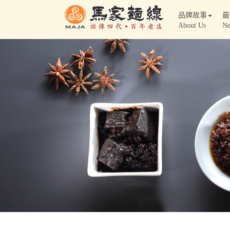
品牌故事
最
About Us
N