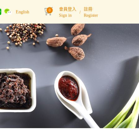
會員登入
註冊
0
English
/
Sign in
Register