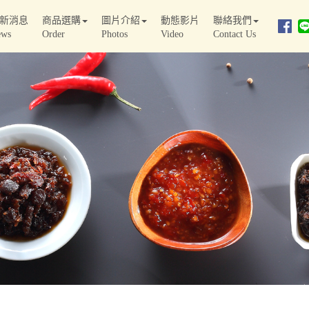
新消息
商品選購
圖片介紹
動態影片
聯絡我們
ews
Order
Photos
Video
Contact Us